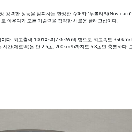
강력한 성능을 발휘하는 한정판 슈퍼카 '누볼라리(Nuvolari)'
카로 아우디가 모든 기술력을 집약한 새로운 플래그십이다.
다. 최고출력 1001마력(736kW)의 힘으로 최고속도 350km
간(제로백)은 단 2.6초, 200km/h까지도 6.8초면 충분하다. 