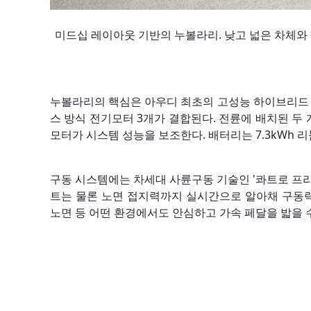
미드십 레이아웃 기반의 누볼라리. 낮고 넓은 차체와 
누볼라리의 핵심은 아우디 최초의 고성능 하이브리드 시스
스 방식 전기모터 3개가 결합된다. 전륜에 배치된 두
모터가 시스템 성능을 보조한다. 배터리는 7.3kWh 
구동 시스템에는 차세대 사륜구동 기술인 '콰트로 프리딕티브 
트는 물론 노면 접지력까지 실시간으로 알아채 구동력
노면 등 어떤 환경에서도 안심하고 가속 페달을 밟을 수