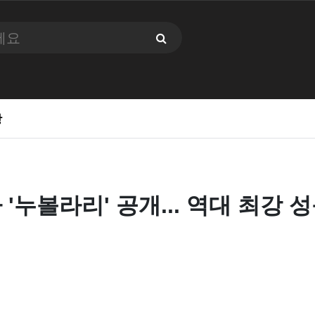
항
'누볼라리' 공개... 역대 최강 