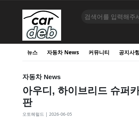
뉴스
자동차 News
커뮤니티
공지사
자동차 News
아우디, 하이브리드 슈퍼카 
판
오토헤럴드 | 2026-06-05