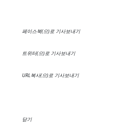
페이스북(으)로 기사보내기
트위터(으)로 기사보내기
URL복사(으)로 기사보내기
닫기