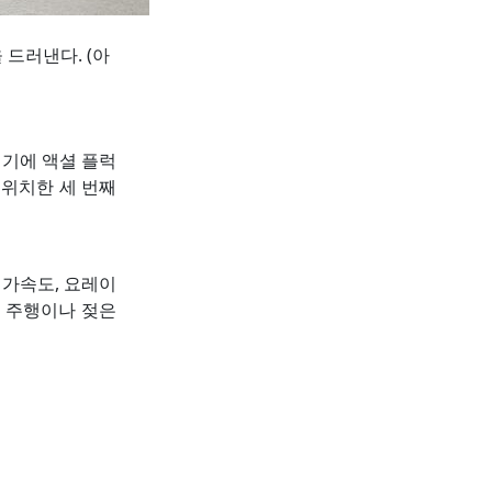
드러낸다. (아
여기에 액셜 플럭
 위치한 세 번째
과 가속도, 요레이
 주행이나 젖은