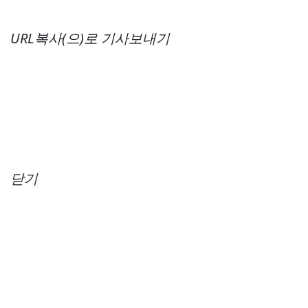
URL복사(으)로 기사보내기
닫기