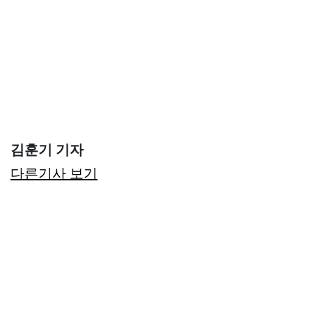
김훈기 기자
다른기사 보기