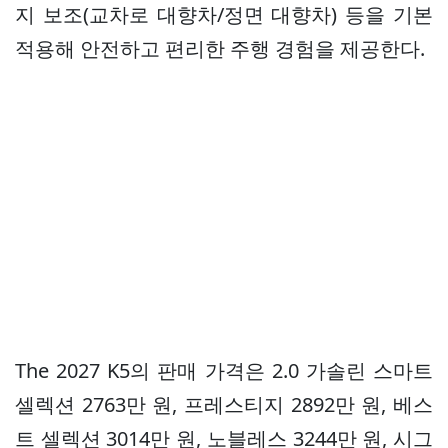
지 보조(교차로 대향차/정면 대향차) 등을 기본
적용해 안전하고 편리한 주행 경험을 제공한다.
The 2027 K5의 판매 가격은 2.0 가솔린 스마트
셀렉션 2763만 원, 프레스티지 2892만 원, 베스
트 셀렉션 3014만 원, 노블레스 3244만 원, 시그