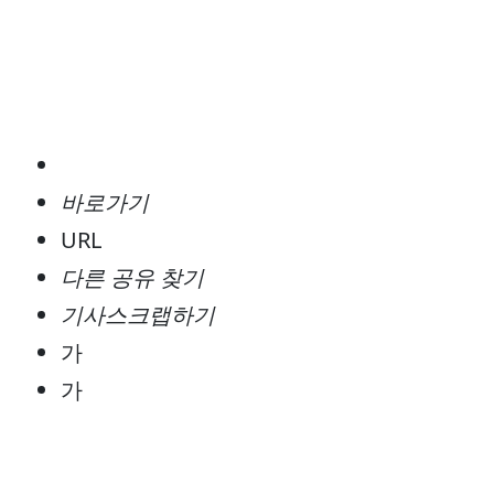
바로가기
URL
다른 공유 찾기
기사스크랩하기
가
가