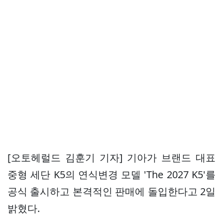
[오토헤럴드 김훈기 기자] 기아가 브랜드 대표
중형 세단 K5의 연식변경 모델 'The 2027 K5'를
공식 출시하고 본격적인 판매에 돌입한다고 2일
밝혔다.