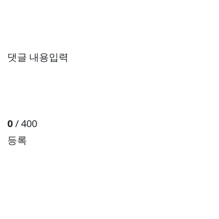
댓글 내용입력
0
/ 400
등록