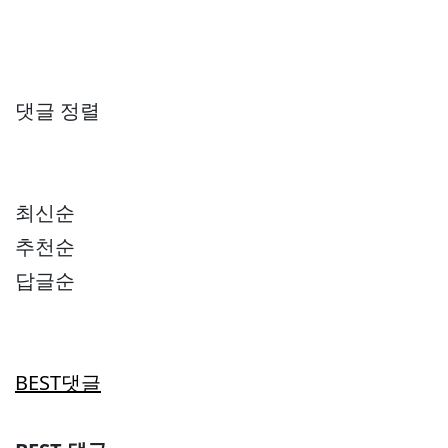
댓글 정렬
최신순
추천순
답글순
BEST댓글