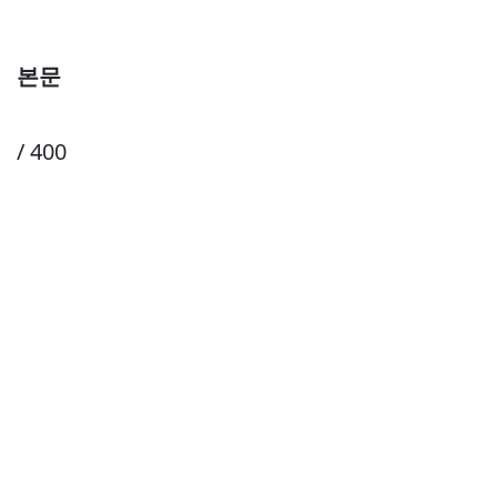
본문
/ 400