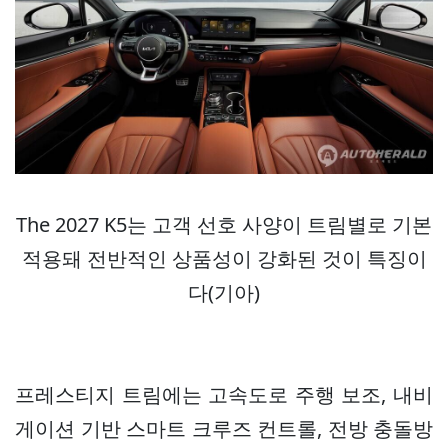
The 2027 K5는 고객 선호 사양이 트림별로 기본
적용돼 전반적인 상품성이 강화된 것이 특징이
다(기아)
프레스티지 트림에는 고속도로 주행 보조, 내비
게이션 기반 스마트 크루즈 컨트롤, 전방 충돌방