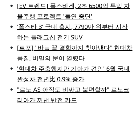
[EV 트렌드] 폭스바겐, 2조 6500억 투입 자
율주행 프로젝트 '돌연 중단'
'폴스타 3' 국내 출시, 7790만 원부터 시작
하는 플래그십 전기 SUV
[르포] "바늘 끝 결함까지 찾아낸다" 현대차
품질, 비밀의 문이 열렸다
'현대차 주춤했지만 기아가 견인' 6월 국내
완성차 전년比 0.9% 증가
"르노 AS 아직도 비싸고 불편할까" 르노코
리아가 꺼낸 반전 카드