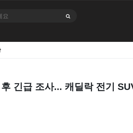
항
 후 긴급 조사... 캐딜락 전기 SU