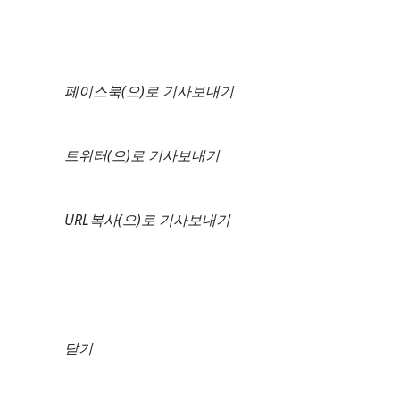
페이스북(으)로 기사보내기
트위터(으)로 기사보내기
URL복사(으)로 기사보내기
닫기