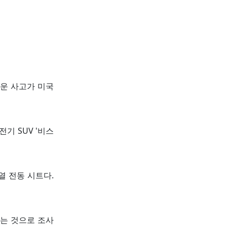
까운 사고가 미국
기 SUV '비스
열 전동 시트다.
는 것으로 조사