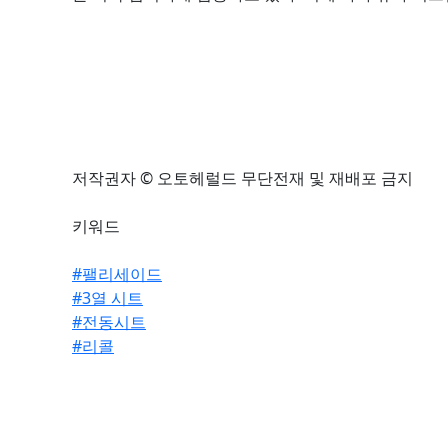
저작권자 © 오토헤럴드 무단전재 및 재배포 금지
키워드
#팰리세이드
#3열 시트
#전동시트
#리콜