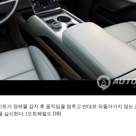
 시트가 장애물 감지 후 움직임을 멈추고 반대로 되돌아가지 않는 
을 실시한다. (오토헤럴드 DB)