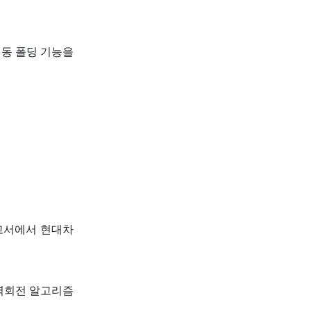
전동 폴딩 기능을
보고서에서 현대차
 역회전 알고리즘