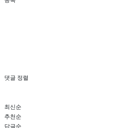
댓글 정렬
최신순
추천순
답글순