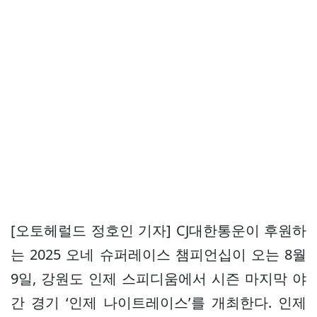
[오토헤럴드 정호인 기자] CJ대한통운이 후원하
는 2025 오네 슈퍼레이스 챔피언십이 오는 8월
9일, 강원도 인제 스피디움에서 시즌 마지막 야
간 경기 ‘인제 나이트레이스’를 개최한다. 인제