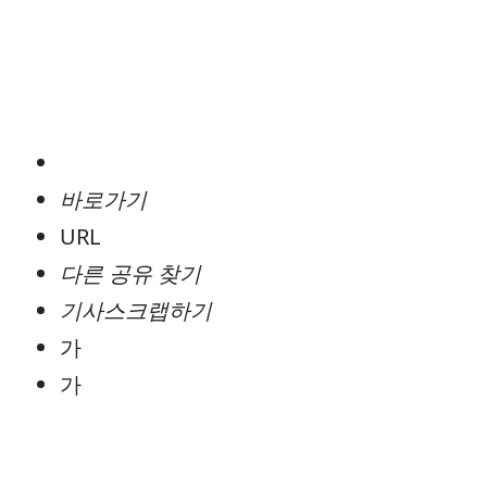
바로가기
URL
다른 공유 찾기
기사스크랩하기
가
가