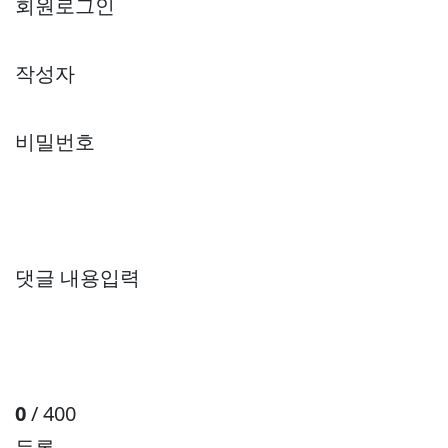
회원로그인
작성자
비밀번호
댓글 내용입력
0
/ 400
등록