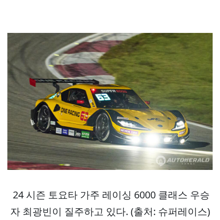
24 시즌 토요타 가주 레이싱 6000 클래스 우승
자 최광빈이 질주하고 있다. (출처: 슈퍼레이스)