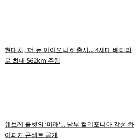
현대차, ‘더 뉴 아이오닉 6’ 출시… 4세대 배터리
로 최대 562km 주행
쉐보레 콜벳의 ‘미래’… 남부 캘리포니아 감성 하
이퍼카 콘셉트 공개