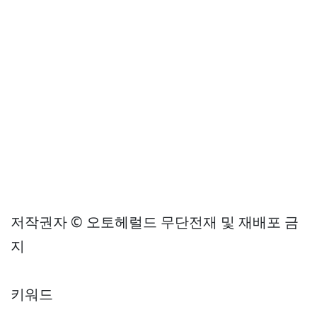
저작권자 © 오토헤럴드 무단전재 및 재배포 금
지
키워드