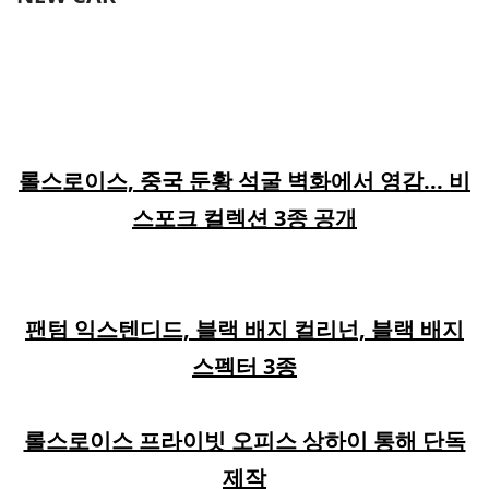
롤스로이스, 중국 둔황 석굴 벽화에서 영감... 비
스포크 컬렉션 3종 공개
팬텀 익스텐디드, 블랙 배지 컬리넌, 블랙 배지
스펙터 3종
롤스로이스 프라이빗 오피스 상하이 통해 단독
제작