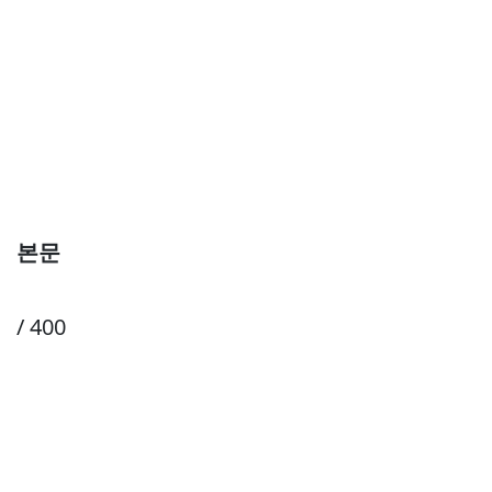
본문
/ 400