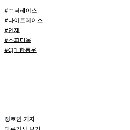
#슈퍼레이스
#나이트레이스
#인제
#스피디움
#CJ대한통운
정호인 기자
다른기사 보기