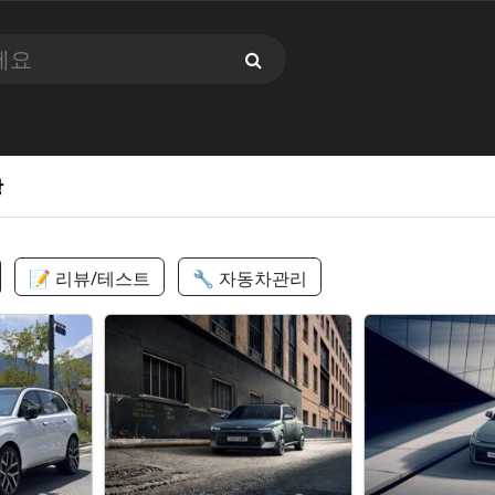
항
📝 리뷰/테스트
🔧 자동차관리