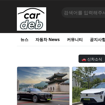
뉴스
자동차 News
커뮤니티
공지사
🚗 신차소식