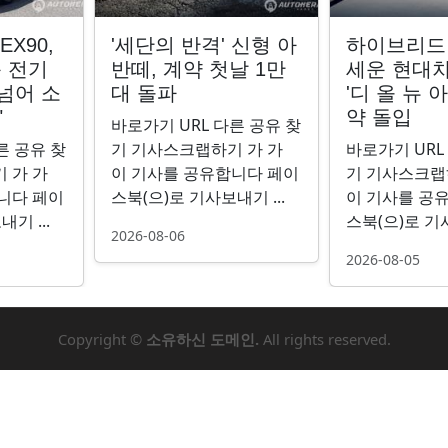
EX90,
'세단의 반격' 신형 아
하이브리드·
 전기
반떼, 계약 첫날 1만
세운 현대차
 넘어 소
대 돌파
'디 올 뉴 
"
약 돌입
바로가기 URL 다른 공유 찾
른 공유 찾
기 기사스크랩하기 가 가
바로가기 URL
 가 가
이 기사를 공유합니다 페이
기 기사스크랩
니다 페이
스북(으)로 기사보내기 ...
이 기사를 공
기 ...
스북(으)로 기사
2026-08-06
2026-08-05
Copyright ©
소유하신 도메인.
All rights reserved.