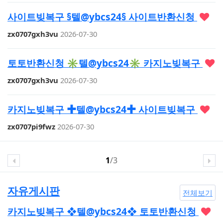
사이트빚복구 §텔@ybcs24§ 사이트반환신청
zx0707gxh3vu
2026-07-30
토토반환신청 ✳텔@ybcs24✳ 카지노빚복구
zx0707gxh3vu
2026-07-30
카지노빚복구 ✚텔@ybcs24✚ 사이트빚복구
zx0707pi9fwz
2026-07-30
1
/3
자유게시판
전체보기
카지노빚복구 ❖텔@ybcs24❖ 토토반환신청