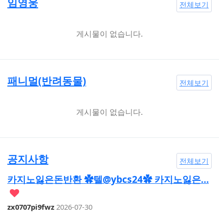
임영웅
전체보기
게시물이 없습니다.
패니멀(반려동물)
전체보기
게시물이 없습니다.
공지사항
전체보기
카지노잃은돈반환 ✿텔@ybcs24✿ 카지노잃은…
zx0707pi9fwz
2026-07-30