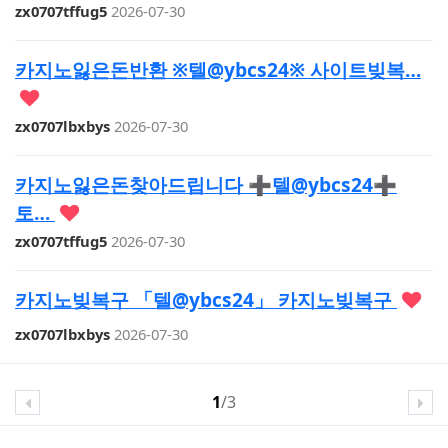
zx0707tffug5
2026-07-30
카지노잃은돈반환 ※텔@ybcs24※ 사이트빚복…
zx0707lbxbys
2026-07-30
카지노잃은돈찾아드립니다 ➕텔@ybcs24➕
토…
zx0707tffug5
2026-07-30
카지노빚복구 「텔@ybcs24」 카지노빚복구
zx0707lbxbys
2026-07-30
1
/3