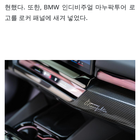
현했다. 또한, BMW 인디비주얼 마누팍투어 로
고를 로커 패널에 새겨 넣었다.