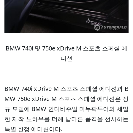
BMW 740i 및 750e xDrive M 스포츠 스페셜 에
디션
BMW 740i xDrive M 스포츠 스페셜 에디션과 B
MW 750e xDrive M 스포츠 스페셜 에디션은 정
규 모델에 BMW 인디비주얼 마누팍투어의 세밀
한 제작 노하우를 더해 남다른 품격을 선사하는
특별 한정 에디션이다.