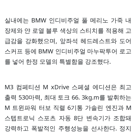
실내에는 BMW 인디비주얼 풀 메리노 가죽 내
장제와 얀 로열 블루 색상의 스티치를 적용해 고
급감을 강화했으며, 앞좌석 헤드레스트와 도어
스커프 등에 BMW 인디비주얼 마누팍투어 로고
를 넣어 한정 모델의 특별함을 강조했다.
M3 컴페티션 M xDrive 스페셜 에디션은 최고
출력 530마력, 최대 토크 66. 3kg.m를 발휘하는
M 트윈파워 터보 직렬 6기통 가솔린 엔진과 M
스텝트로닉 스포츠 자동 8단 변속기가 조합돼
강력하고 폭발적인 주행성능을 선사한다. 정지