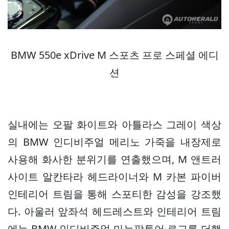
BMW 550e xDrive M 스포츠 프로 스페셜 에디
션
실내에는 오팔 화이트와 아틀라스 그레이 색상
의 BMW 인디비주얼 메리노 가죽을 내장제로
사용해 화사한 분위기를 연출했으며, M 앤트러
사이트 알칸타라 헤드라이너와 M 카본 파이버
인테리어 트림을 통해 스포티한 감성을 강조했
다. 아울러 앞좌석 헤드레스트와 인테리어 트림
에는 BMW 인디비주얼 마누팍투어 로고를 더했