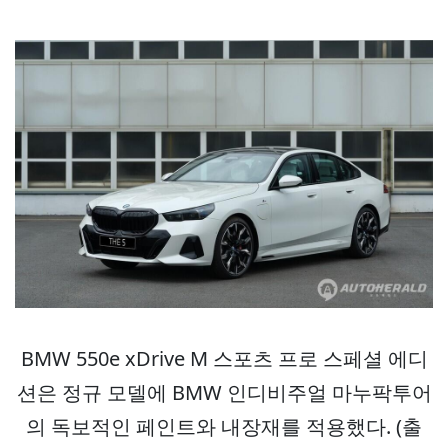
BMW 550e xDrive M 스포츠 프로 스페셜 에디
션은 정규 모델에 BMW 인디비주얼 마누팍투어
의 독보적인 페인트와 내장재를 적용했다. (출