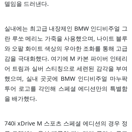
델임을 드러낸다.
실내에는 최고급 내장제인 BMW 인디비주얼 그
란 루쏘 메리노 가죽을 사용했으며, 나이트 블루
와 오팔 화이트 색상의 우아한 조화를 통해 고급
감을 극대화했다. 여기에 M 카본 파이버 인테리
어 트림과 실버 스티칭으로 세련된 감각을 부여
했으며, 실내 곳곳에 BMW 인디비주얼 마누팍
투어 로고를 각인해 스페셜 에디션만의 특별함
을 배가했다.
740i xDrive M 스포츠 스페셜 에디션의 경우 정