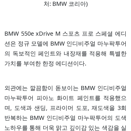
처: BMW 코리아)
BMW 550e xDrive M 스포츠 프로 스페셜 에디
션은 정규 모델에 BMW 인디비주얼 마누팍투어
의 독보적인 페인트와 내장재를 적용해 특별한
가치를 부여한 한정 에디션이다.
외관에는 깔끔함이 돋보이는 BMW 인디비주얼
마누팍투어 피아노 화이트 페인트를 적용했으
며, 도색과 샌딩, 프라이머 도포, 재도색을 3회
반복하는 BMW 인디비주얼 마누팍투어의 도색
노하우를 통해 더욱 맑고 깊이감 있는 색감을 실