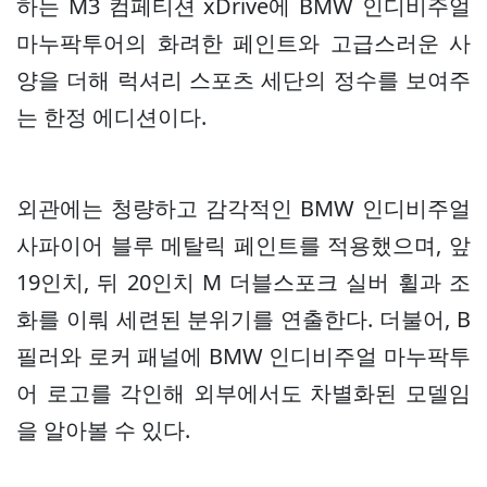
하는 M3 컴페티션 xDrive에 BMW 인디비주얼
마누팍투어의 화려한 페인트와 고급스러운 사
양을 더해 럭셔리 스포츠 세단의 정수를 보여주
는 한정 에디션이다.
외관에는 청량하고 감각적인 BMW 인디비주얼
사파이어 블루 메탈릭 페인트를 적용했으며, 앞
19인치, 뒤 20인치 M 더블스포크 실버 휠과 조
화를 이뤄 세련된 분위기를 연출한다. 더불어, B
필러와 로커 패널에 BMW 인디비주얼 마누팍투
어 로고를 각인해 외부에서도 차별화된 모델임
을 알아볼 수 있다.