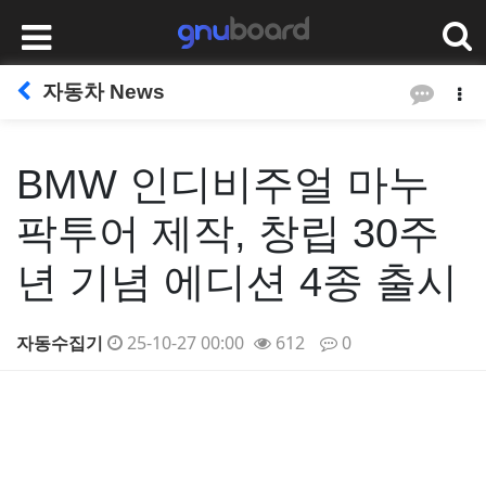
자동차 News
BMW 인디비주얼 마누
팍투어 제작, 창립 30주
년 기념 에디션 4종 출시
자동수집기
25-10-27 00:00
612
0
본문