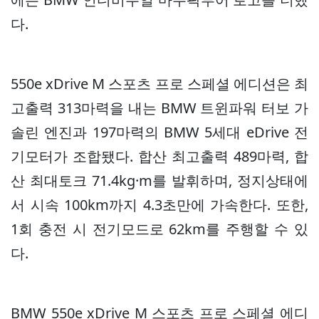
다.
550e xDrive M 스포츠 프로 스페셜 에디션은 최
고출력 313마력을 내는 BMW 트윈파워 터보 가
솔린 엔진과 197마력의 BMW 5세대 eDrive 전
기모터가 조합됐다. 합산 최고출력 489마력, 합
산 최대토크 71.4kg·m를 발휘하며, 정지상태에
서 시속 100km까지 4.3초만에 가속한다. 또한,
1회 충전 시 전기모드로 62km를 주행할 수 있
다.
BMW 550e xDrive M 스포츠 프로 스페셜 에디