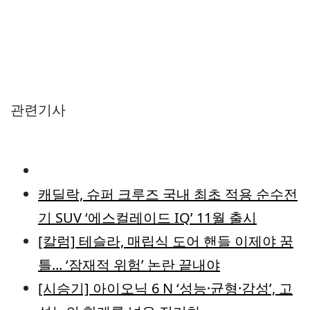
관련기사
캐딜락, 슈퍼 크루즈 국내 최초 적용 순수전
기 SUV ‘에스컬레이드 IQ’ 11월 출시
[칼럼] 테슬라, 매립식 도어 핸들 이제야 꿈
틀... ‘잠재적 위험’ 논란 끝내야
[시승기] 아이오닉 6 N ‘성능·균형·감성’, 고