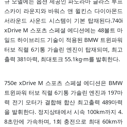
규 모델에는 옵션 제공인 파노라마 글라스 루프
스카이 라운지와 바워스 앤 윌킨스 다이아몬드
서라운드 사운드 시스템이 기본 탑재된다.740i
xDrive M 스포츠 스페셜 에디션에는 48볼트 마
일드 하이브리드 기술이 적용된 BMW 트윈파워
터보 직렬 6기통 가솔린 엔진이 탑재되며, 최고
출력 381마력, 최대토크 55.1kg·m를 발휘한다.
750e xDrive M 스포츠 스페셜 에디션은 BMW
트윈파워 터보 직렬 6기통 가솔린 엔진과 197마
력 전기 모터가 결합해 합산 최고출력 489마력
을 발휘한다. 정지상태에서 시속 100km까지 4.
8초만에 가속하며, 1회 충전으로 최대 60km까