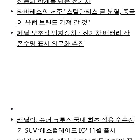
성능의 한계를 넘은 전기차
타바레스의 저주 "스텔란티스 곧 분열, 중국
이 유럽 브랜드 가져 갈 것"
페달 오조작 방지장치ㆍ전기차 배터리 잔
존수명 표시 의무화 추진
캐딜락, 슈퍼 크루즈 국내 최초 적용 순수전
기 SUV ‘에스컬레이드 IQ’ 11월 출시