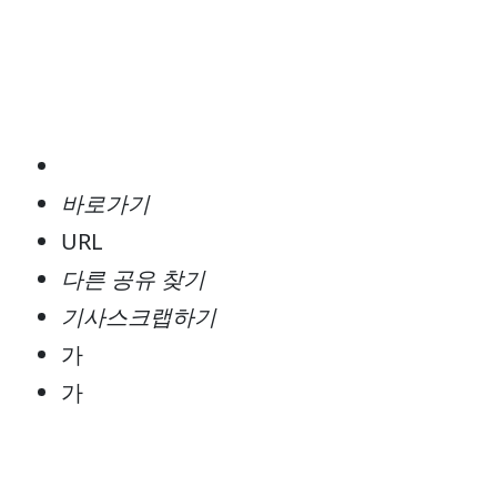
바로가기
URL
다른 공유 찾기
기사스크랩하기
가
가