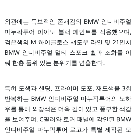
외관에는 독보적인 존재감의 BMW 인디비주얼
마누팍투어 피아노 블랙 페인트를 적용했으며,
검은색의 M 하이글로스 섀도우 라인 및 21인치
BMW 인디비주얼 멀티 스포크 휠과 조화를 이
뤄 한층 품위 있는 분위기를 연출한다.
특히 도색과 샌딩, 프라이머 도포, 재도색을 3회
반복하는 BMW 인디비주얼 마누팍투어의 노하
우를 통해 외장색은 더욱 깊이 있고 풍부한 색감
을 보여주며, C필러와 로커 패널에 각인된 BMW
인디비주얼 마누팍투어 로고가 특별 제작된 모